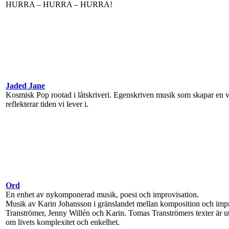
HURRA – HURRA – HURRA!
Jaded Jane
Kosmisk Pop rootad i låtskriveri. Egenskriven musik som skapar en v
reflekterar tiden vi lever i.
Ord
En enhet av nykomponerad musik, poesi och improvisation.
Musik av Karin Johansson i gränslandet mellan komposition och imp
Tranströmer, Jenny Willén och Karin. Tomas Tranströmers texter är u
om livets komplexitet och enkelhet.