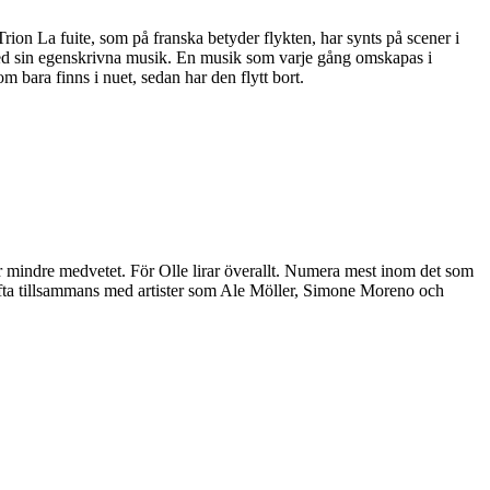
rion La fuite, som på franska betyder flykten, har synts på scener i
d sin egenskrivna musik. En musik som varje gång omskapas i
 bara finns i nuet, sedan har den flytt bort.
r mindre medvetet. För Olle lirar överallt. Numera mest inom det som
 ofta tillsammans med artister som Ale Möller, Simone Moreno och