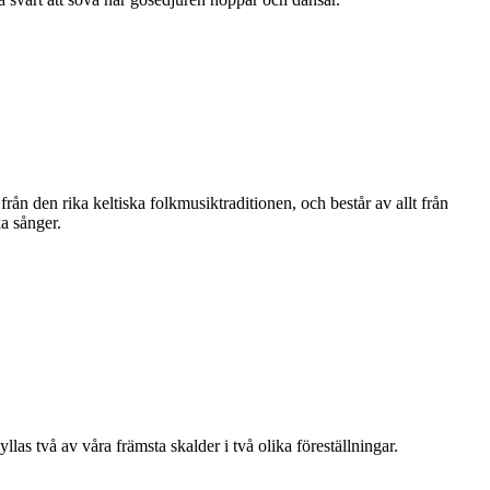
rån den rika keltiska folkmusiktraditionen, och består av allt från
ka sånger.
las två av våra främsta skalder i två olika föreställningar.