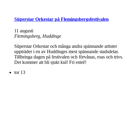
Süperstar Orkestar på Flemingsbergsfestivalen
11 augusti
Flemingsberg, Huddinge
Süperstar Orkestar och många andra spännande artister
uppträder i en av Huddinges mest spännande stadsdelar.
Tillbringa dagen på festivalen och förvånas, roas och trivs.
Det kommer att bli sjukt kul! Fri entré!
tor
13