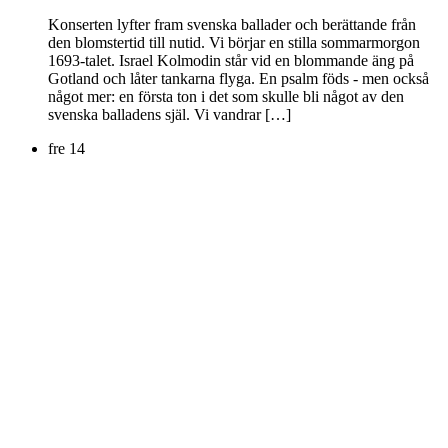
Konserten lyfter fram svenska ballader och berättande från
den blomstertid till nutid. Vi börjar en stilla sommarmorgon
1693-talet. Israel Kolmodin står vid en blommande äng på
Gotland och låter tankarna flyga. En psalm föds - men också
något mer: en första ton i det som skulle bli något av den
svenska balladens själ. Vi vandrar […]
fre
14