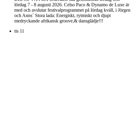
lördag 7 - 8 augusti 2026. Celso Paco & Dynamo de Luxe är
med och avslutar festivalprogrammet på lördag kväll, i Jörgen
och Anns´ Stora lada: Energiskt, rytmiskt och djupt
medryckande afrikansk groove,& dansglädje!!!
tis
11