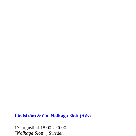
Liedström & Co, Nolhaga Slott (Aås)
13 augusti kl 18:00
-
20:00
"Nolhaga Slott"
, Sweden