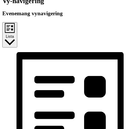
Vy-navigering
Evenemang vynavigering
Lista