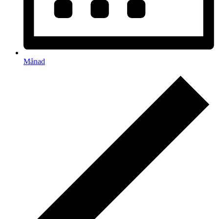
Månad