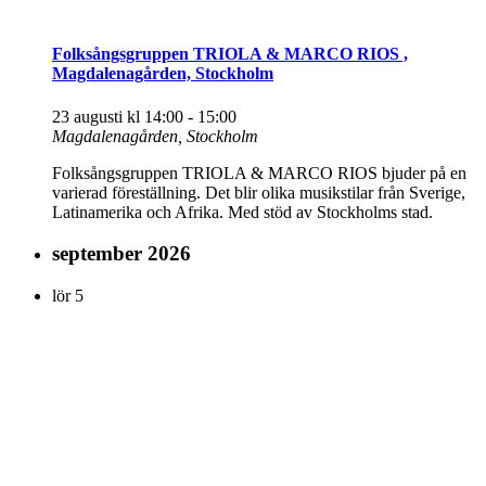
Folksångsgruppen TRIOLA & MARCO RIOS ,
Magdalenagården, Stockholm
23 augusti kl 14:00
-
15:00
Magdalenagården, Stockholm
Folksångsgruppen TRIOLA & MARCO RIOS bjuder på en
varierad föreställning. Det blir olika musikstilar från Sverige,
Latinamerika och Afrika. Med stöd av Stockholms stad.
september 2026
lör
5