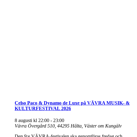
Celso Paco & Dynamo de Luxe på VÄVRA MUSIK- &
KULTURFESTIVAL 2026
8 augusti kl 22:00
-
23:00
Vävra Övergård 510, 44295 Hålta, Väster om Kungälv
Den 9:e VÄVRA-festivalen ska genomföras fredag och