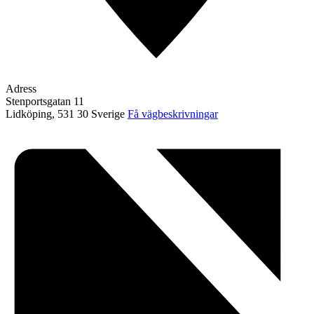
Adress
Stenportsgatan 11
Lidköping
,
531 30
Sverige
Få vägbeskrivningar