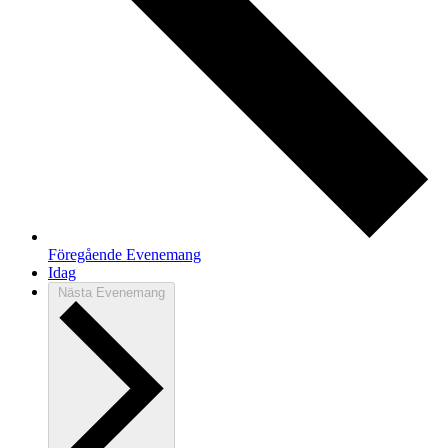
Föregående
Evenemang
Idag
Nästa
Evenemang