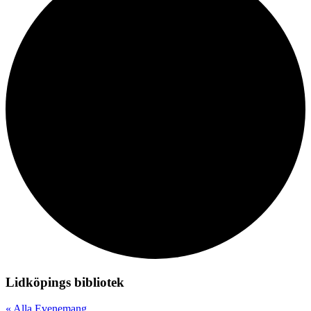
Lidköpings bibliotek
« Alla Evenemang