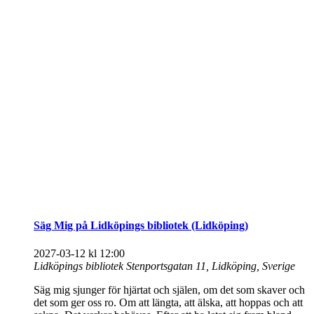
Säg Mig på Lidköpings bibliotek (Lidköping)
2027-03-12 kl 12:00
Lidköpings bibliotek
Stenportsgatan 11, Lidköping, Sverige
Säg mig sjunger för hjärtat och själen, om det som skaver och
det som ger oss ro. Om att längta, att älska, att hoppas och att