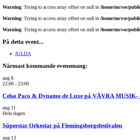
Warning
: Trying to access array offset on null in
/home/mcvse/public
Warning
: Trying to access array offset on null in
/home/mcvse/public
Warning
: Trying to access array offset on null in
/home/mcvse/public
På detta event...
JULDA
Närmast kommande evenemang:
aug
8
22:00
-
23:00
Celso Paco & Dynamo de Luxe på VÄVRA MUSIK
aug
11
Hela dagen
Süperstar Orkestar på Flemingsbergsfestivalen
aug
13