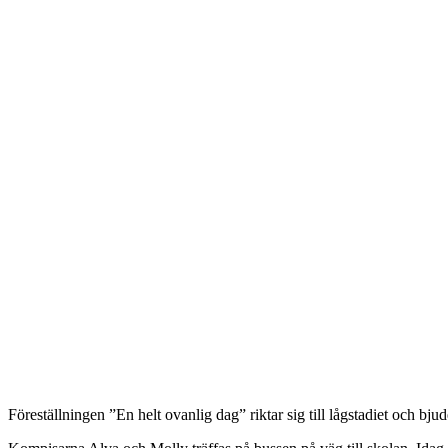
Föreställningen ”En helt ovanlig dag” riktar sig till lågstadiet och bj