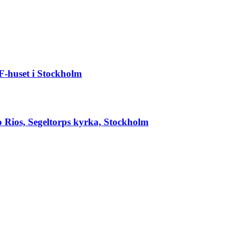
BF-huset i Stockholm
os, Segeltorps kyrka, Stockholm