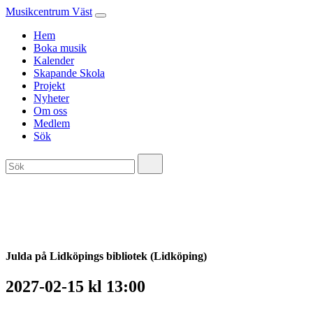
Musikcentrum Väst
Hem
Boka musik
Kalender
Skapande Skola
Projekt
Nyheter
Om oss
Medlem
Sök
Julda på Lidköpings bibliotek (Lidköping)
2027-02-15 kl 13:00