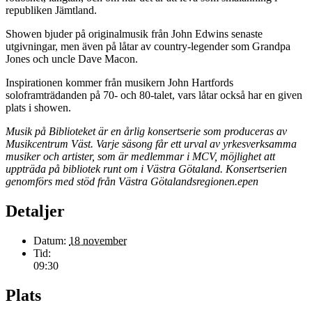
republiken Jämtland.
Showen bjuder på originalmusik från John Edwins senaste
utgivningar, men även på låtar av country-legender som Grandpa
Jones och uncle Dave Macon.
Inspirationen kommer från musikern John Hartfords
soloframträdanden på 70- och 80-talet, vars låtar också har en given
plats i showen.
Musik på Biblioteket är en årlig konsertserie som produceras av
Musikcentrum Väst. Varje säsong får ett urval av yrkesverksamma
musiker och artister, som är medlemmar i MCV, möjlighet att
uppträda på bibliotek runt om i Västra Götaland. Konsertserien
genomförs med stöd från Västra Götalandsregionen.epen
Detaljer
Datum:
18 november
Tid:
09:30
Plats