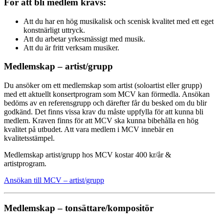
För att bli medlem krävs:
Att du har en hög musikalisk och scenisk kvalitet med ett eget
konstnärligt uttryck.
Att du arbetar yrkesmässigt med musik.
Att du är fritt verksam musiker.
Medlemskap – artist/grupp
Du ansöker om ett medlemskap som artist (soloartist eller grupp)
med ett aktuellt kon­sertprogram som MCV kan förmedla. Ansökan
bedöms av en referensgrupp och därefter får du besked om du blir
godkänd. Det finns vissa krav du måste uppfylla för att kunna bli
medlem. Kraven finns för att MCV ska kunna bibehålla en hög
kvalitet på utbudet. Att vara medlem i MCV innebär en
kvalitetsstämpel.
Medlemskap artist/grupp hos MCV kostar 400 kr/år &
artistprogram.
Ansökan till MCV – artist/grupp
Medlemskap – tonsättare/kompositör