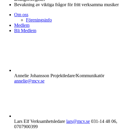
Bevakning av viktiga frågor för fritt verksamma musiker
Om oss
Föreningsinfo
Medlem
Bli Medlem
Annelie Johansson
Projektledare/Kommunikatör
annelie@mcv.se
Lars Elf
Verksamhetsledare
lars@mcv.se
031-14 48 06,
0707900399