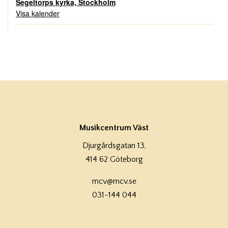
Segeltorps kyrka, Stockholm
Visa kalender
Musikcentrum Väst
Djurgårdsgatan 13,
414 62 Göteborg
mcv@mcv.se
031-144 044