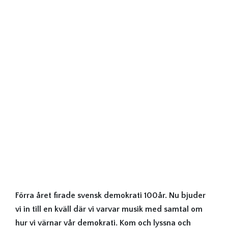
Förra året firade svensk demokrati 100år. Nu bjuder
vi in till en kväll där vi varvar musik med samtal om
hur vi värnar vår demokrati. Kom och lyssna och