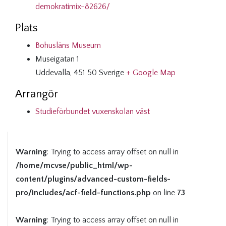
demokratimix-82626/
Plats
Bohusläns Museum
Museigatan 1
Uddevalla
,
451 50
Sverige
+ Google Map
Arrangör
Studieförbundet vuxenskolan väst
Warning
: Trying to access array offset on null in
/home/mcvse/public_html/wp-
content/plugins/advanced-custom-fields-
pro/includes/acf-field-functions.php
on line
73
Warning
: Trying to access array offset on null in