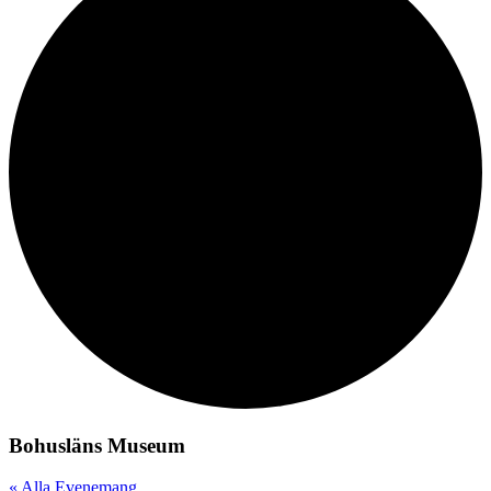
Bohusläns Museum
« Alla Evenemang