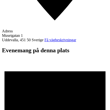
Adress
Museigatan 1
Uddevalla
,
451 50
Sverige
Få vägbeskrivningar
Evenemang på denna plats