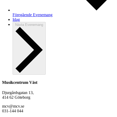
Föregående
Evenemang
Idag
Nästa
Evenemang
Musikcentrum Väst
Djurgårdsgatan 13,
414 62 Göteborg
mcv@mcv.se
031-144 044