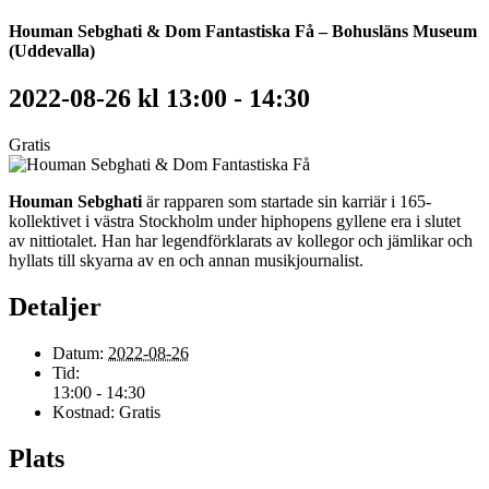
Houman Sebghati & Dom Fantastiska Få – Bohusläns Museum
(Uddevalla)
2022-08-26 kl 13:00
-
14:30
Gratis
Houman Sebghati
är rapparen som startade sin karriär i 165-
kollektivet i västra Stockholm under hiphopens gyllene era i slutet
av nittiotalet. Han har legendförklarats av kollegor och jämlikar och
hyllats till skyarna av en och annan musikjournalist.
Detaljer
Datum:
2022-08-26
Tid:
13:00 - 14:30
Kostnad:
Gratis
Plats