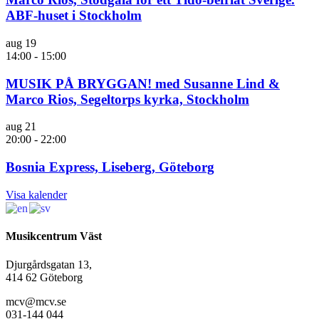
ABF-huset i Stockholm
aug
19
14:00
-
15:00
MUSIK PÅ BRYGGAN! med Susanne Lind &
Marco Rios, Segeltorps kyrka, Stockholm
aug
21
20:00
-
22:00
Bosnia Express, Liseberg, Göteborg
Visa kalender
Musikcentrum Väst
Djurgårdsgatan 13,
414 62 Göteborg
mcv@mcv.se
031-144 044