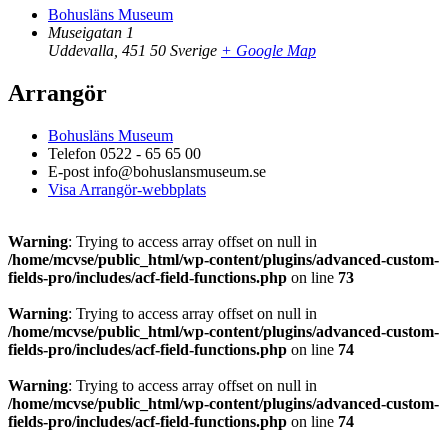
Bohusläns Museum
Museigatan 1
Uddevalla
,
451 50
Sverige
+ Google Map
Arrangör
Bohusläns Museum
Telefon
0522 - 65 65 00
E-post
info@bohuslansmuseum.se
Visa Arrangör-webbplats
Warning
: Trying to access array offset on null in
/home/mcvse/public_html/wp-content/plugins/advanced-custom-
fields-pro/includes/acf-field-functions.php
on line
73
Warning
: Trying to access array offset on null in
/home/mcvse/public_html/wp-content/plugins/advanced-custom-
fields-pro/includes/acf-field-functions.php
on line
74
Warning
: Trying to access array offset on null in
/home/mcvse/public_html/wp-content/plugins/advanced-custom-
fields-pro/includes/acf-field-functions.php
on line
74