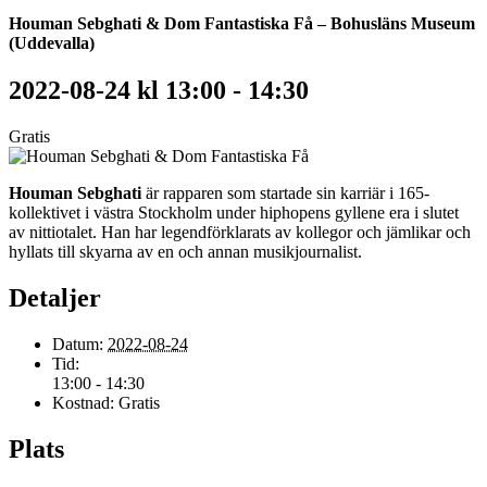
Houman Sebghati & Dom Fantastiska Få – Bohusläns Museum
(Uddevalla)
2022-08-24 kl 13:00
-
14:30
Gratis
Houman Sebghati
är rapparen som startade sin karriär i 165-
kollektivet i västra Stockholm under hiphopens gyllene era i slutet
av nittiotalet. Han har legendförklarats av kollegor och jämlikar och
hyllats till skyarna av en och annan musikjournalist.
Detaljer
Datum:
2022-08-24
Tid:
13:00 - 14:30
Kostnad:
Gratis
Plats