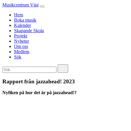
Musikcentrum Väst
Hem
Boka musik
Kalender
Skapande Skola
Projekt
Nyheter
Om oss
Medlem
Sök
Rapport från jazzahead! 2023
Nyfiken på hur det är på jazzahead!?