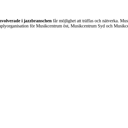
involverade i jazzbranschen
får möjlighet att träffas och nätverka. M
aplyorganisation för Musikcentrum öst, Musikcentrum Syd och Musik