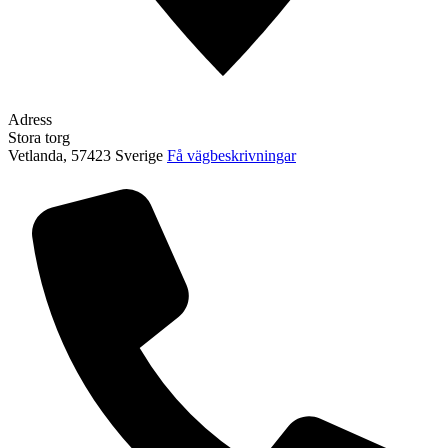
Adress
Stora torg
Vetlanda
,
57423
Sverige
Få vägbeskrivningar