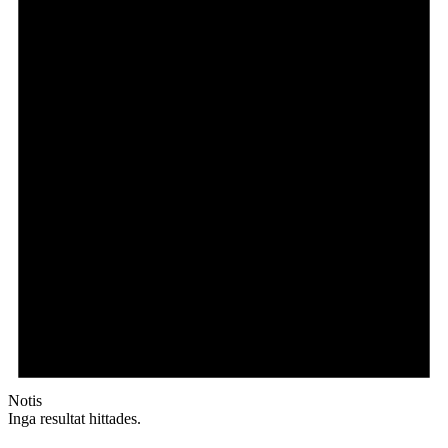
Notis
Inga resultat hittades.