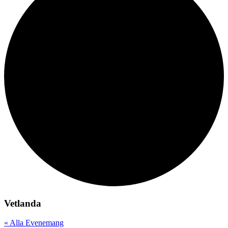
Vetlanda
« Alla Evenemang