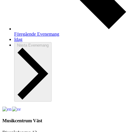
Föregående
Evenemang
Idag
Nästa
Evenemang
Musikcentrum Väst