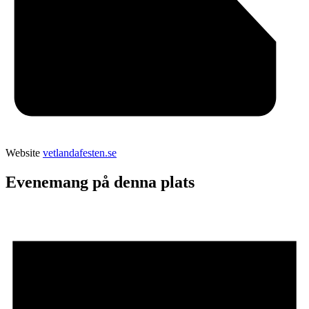
Website
vetlandafesten.se
Evenemang på denna plats