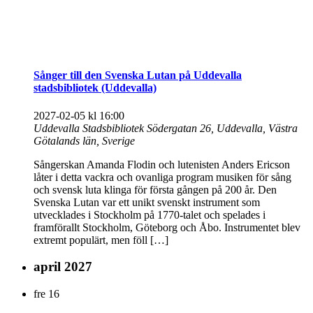
Sånger till den Svenska Lutan på Uddevalla
stadsbibliotek (Uddevalla)
2027-02-05 kl 16:00
Uddevalla Stadsbibliotek
Södergatan 26, Uddevalla, Västra
Götalands län, Sverige
Sångerskan Amanda Flodin och lutenisten Anders Ericson
låter i detta vackra och ovanliga program musiken för sång
och svensk luta klinga för första gången på 200 år. Den
Svenska Lutan var ett unikt svenskt instrument som
utvecklades i Stockholm på 1770-talet och spelades i
framförallt Stockholm, Göteborg och Åbo. Instrumentet blev
extremt populärt, men föll […]
april 2027
fre
16