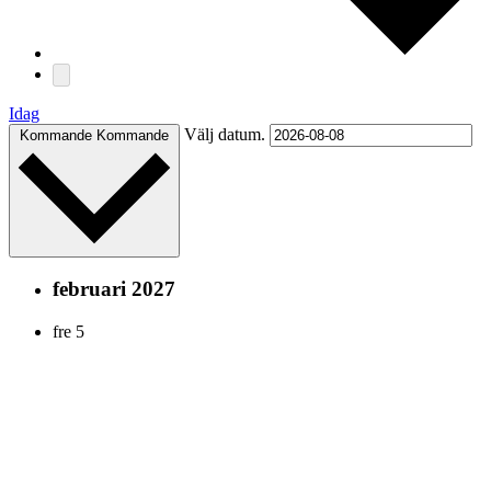
Idag
Välj datum.
Kommande
Kommande
februari 2027
fre
5