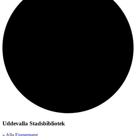
Uddevalla Stadsbibliotek
« Alla Evenemang