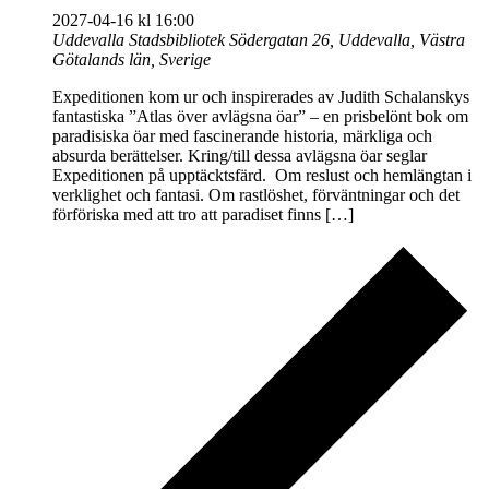
2027-04-16 kl 16:00
Uddevalla Stadsbibliotek
Södergatan 26, Uddevalla, Västra
Götalands län, Sverige
Expeditionen kom ur och inspirerades av Judith Schalanskys
fantastiska ”Atlas över avlägsna öar” – en prisbelönt bok om
paradisiska öar med fascinerande historia, märkliga och
absurda berättelser. Kring/till dessa avlägsna öar seglar
Expeditionen på upptäcktsfärd. Om reslust och hemlängtan i
verklighet och fantasi. Om rastlöshet, förväntningar och det
förföriska med att tro att paradiset finns […]