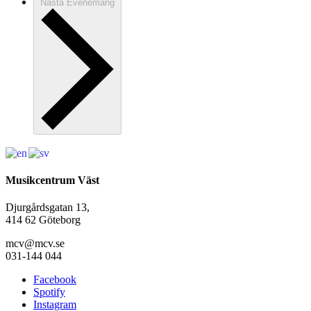
Nästa
Evenemang
Musikcentrum Väst
Djurgårdsgatan 13,
414 62 Göteborg
mcv@mcv.se
031-144 044
Facebook
Spotify
Instagram