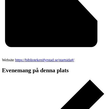
Website
https://bibliotekenifyrstad.se/startsida#/
Evenemang på denna plats