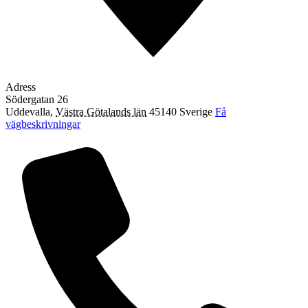
Adress
Södergatan 26
Uddevalla
,
Västra Götalands län
45140
Sverige
Få
vägbeskrivningar