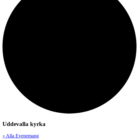
Uddevalla kyrka
« Alla Evenemang