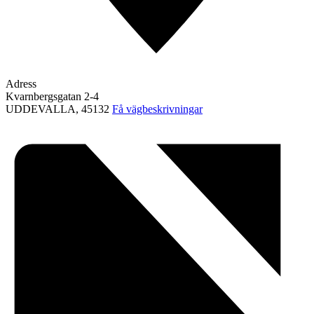
Adress
Kvarnbergsgatan 2-4
UDDEVALLA
,
45132
Få vägbeskrivningar