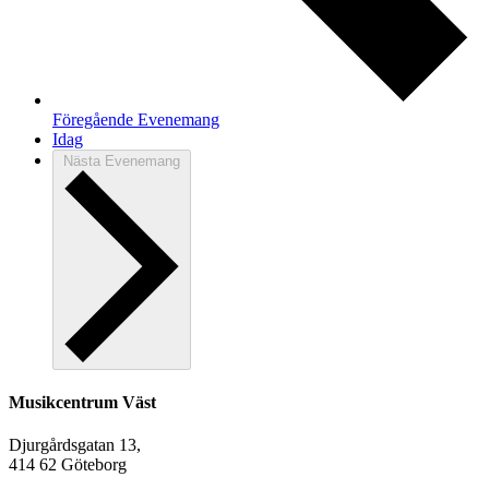
Föregående
Evenemang
Idag
Nästa
Evenemang
Musikcentrum Väst
Djurgårdsgatan 13,
414 62 Göteborg