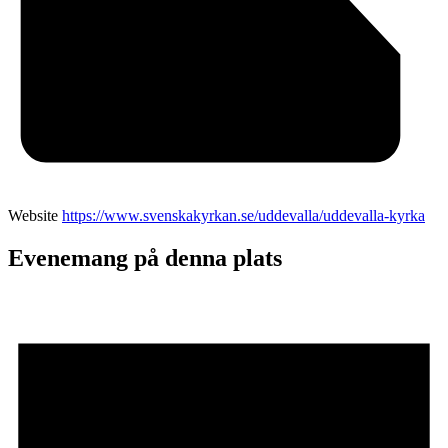
Website
https://www.svenskakyrkan.se/uddevalla/uddevalla-kyrka
Evenemang på denna plats