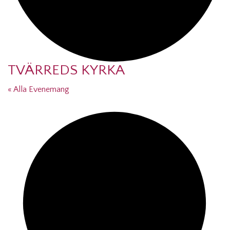
TVÄRREDS KYRKA
« Alla Evenemang