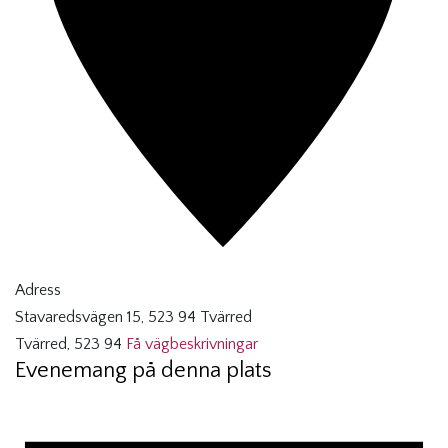
Adress
Stavaredsvägen 15, 523 94 Tvärred
Tvärred
,
523 94
Få vägbeskrivningar
Evenemang på denna plats