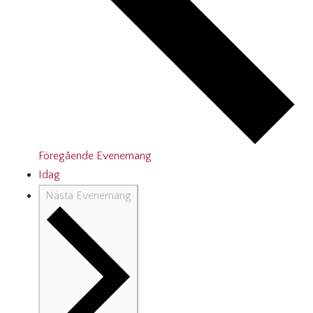
Föregående
Evenemang
Idag
Nästa
Evenemang