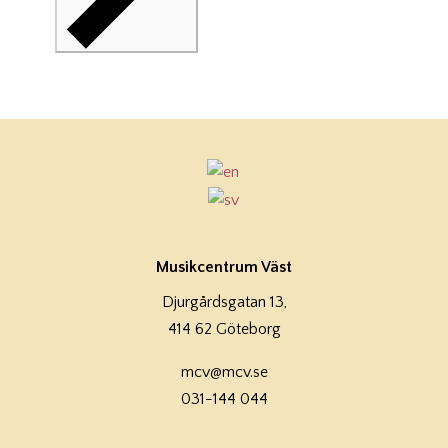
Musikcentrum Väst
Djurgårdsgatan 13,
414 62 Göteborg
mcv@mcv.se
031-144 044