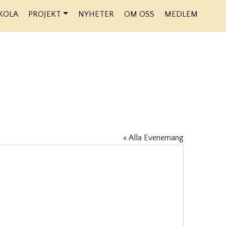
KOLA
PROJEKT
NYHETER
OM OSS
MEDLEM
« Alla Evenemang