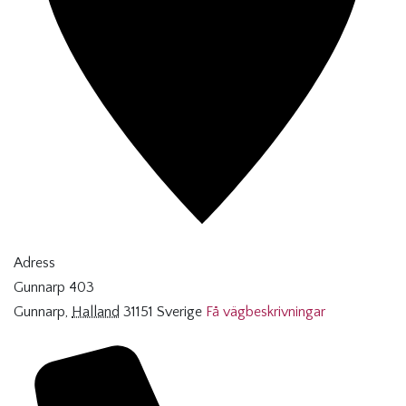
Adress
Gunnarp 403
Gunnarp
,
Halland
31151
Sverige
Få vägbeskrivningar