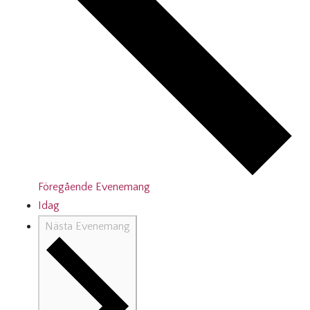
Föregående
Evenemang
Idag
Nästa
Evenemang