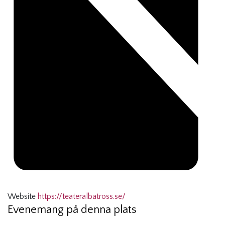
Website
https://teateralbatross.se/
Evenemang på denna plats