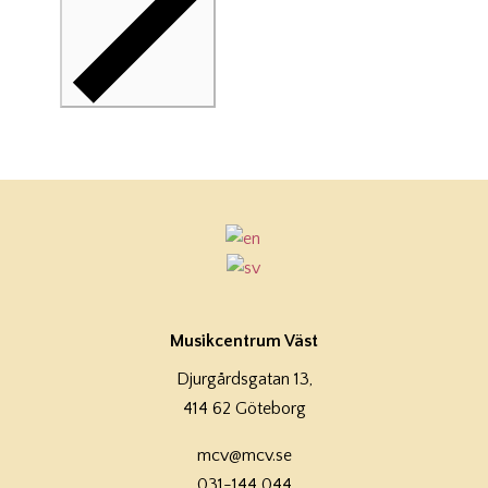
Musikcentrum Väst
Djurgårdsgatan 13,
414 62 Göteborg
mcv@mcv.se
031-144 044