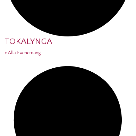
TOKALYNGA
« Alla Evenemang