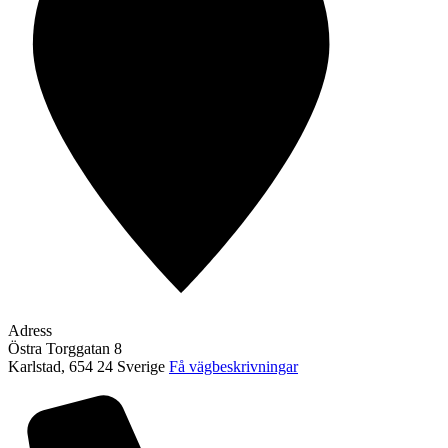
Adress
Östra Torggatan 8
Karlstad
,
654 24
Sverige
Få vägbeskrivningar