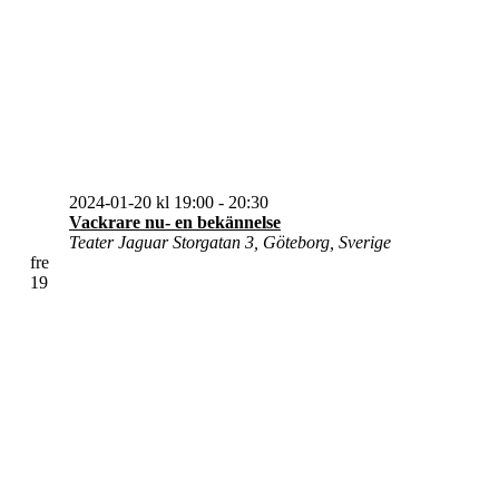
2024-01-20 kl 19:00
-
20:30
Vackrare nu- en bekännelse
Teater Jaguar
Storgatan 3, Göteborg, Sverige
fre
19