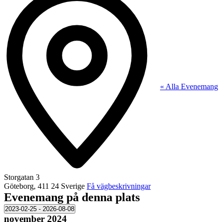
« Alla Evenemang
Storgatan 3
Göteborg
,
411 24
Sverige
Få vägbeskrivningar
Evenemang på denna plats
2023-02-25
 - 
2026-08-08
Välj
november 2024