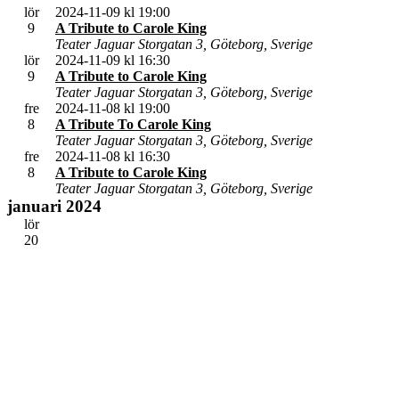
datum.
lör
2024-11-09 kl 19:00
9
A Tribute to Carole King
Teater Jaguar
Storgatan 3, Göteborg, Sverige
lör
2024-11-09 kl 16:30
9
A Tribute to Carole King
Teater Jaguar
Storgatan 3, Göteborg, Sverige
fre
2024-11-08 kl 19:00
8
A Tribute To Carole King
Teater Jaguar
Storgatan 3, Göteborg, Sverige
fre
2024-11-08 kl 16:30
8
A Tribute to Carole King
Teater Jaguar
Storgatan 3, Göteborg, Sverige
januari 2024
lör
20