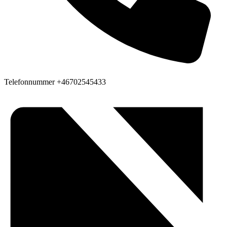
Telefonnummer
+46702545433