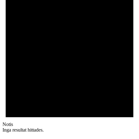
Notis
Inga resultat hittades.