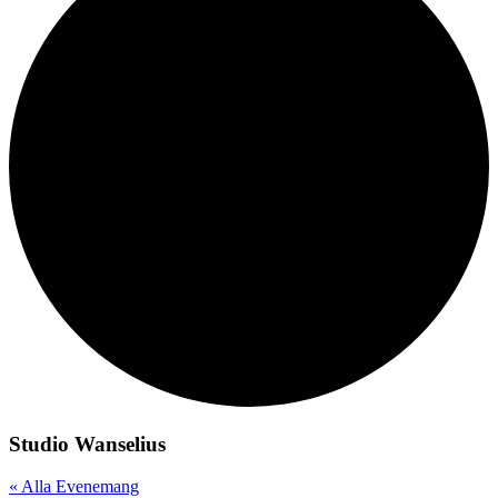
Studio Wanselius
« Alla Evenemang