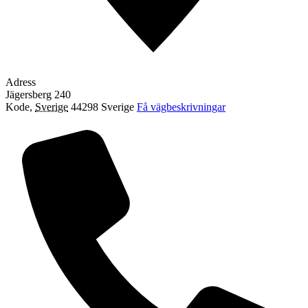
Adress
Jägersberg 240
Kode
,
Sverige
44298
Sverige
Få vägbeskrivningar