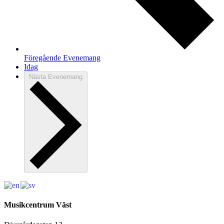
Föregående
Evenemang
Idag
Nästa
Evenemang
Musikcentrum Väst