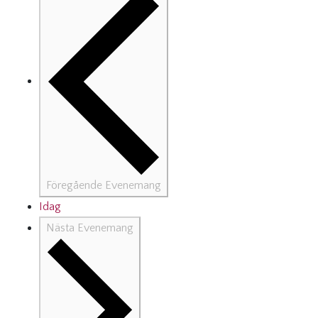
Föregående
Evenemang
Idag
Nästa
Evenemang