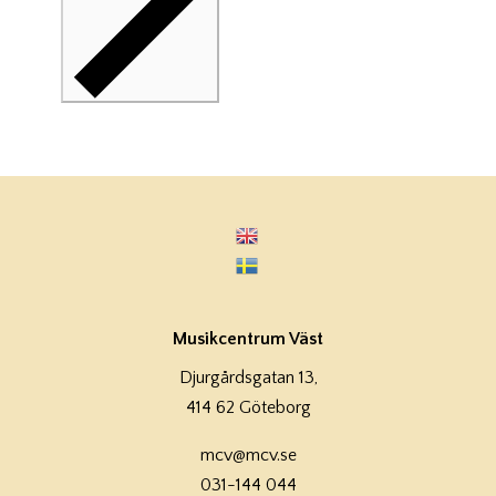
Musikcentrum Väst
Djurgårdsgatan 13,
414 62 Göteborg
mcv@mcv.se
031-144 044