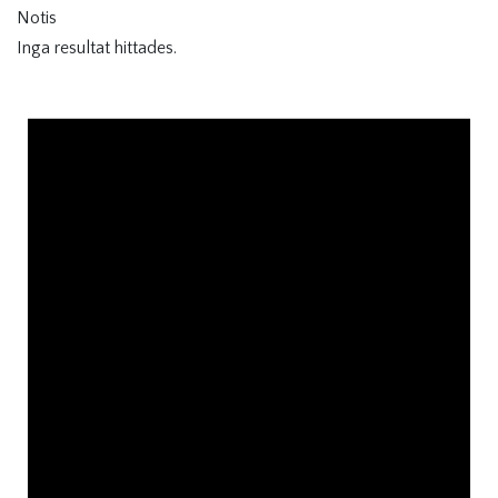
Notis
Inga resultat hittades.