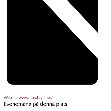
Website
www.storabryne.se/
Evenemang på denna plats