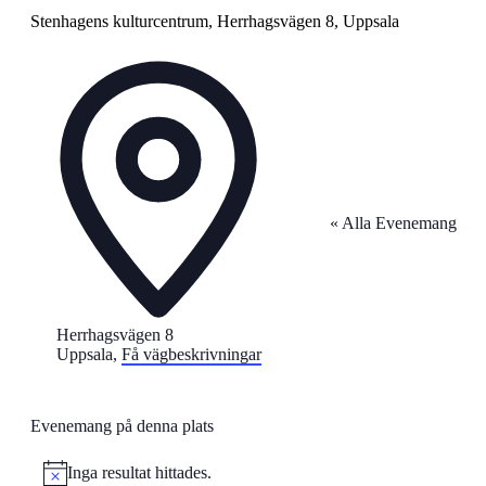
Stenhagens kulturcentrum, Herrhagsvägen 8, Uppsala
Adress
« Alla Evenemang
Herrhagsvägen 8
Uppsala
,
Få vägbeskrivningar
Evenemang på denna plats
Inga resultat hittades.
Notis