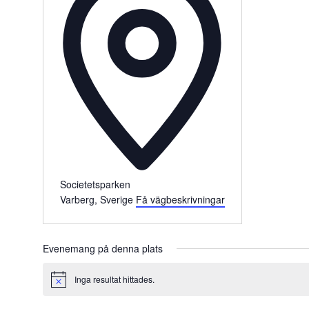
Societetsparken
Varberg
,
Sverige
Få vägbeskrivningar
Evenemang på denna plats
Inga resultat hittades.
Notis