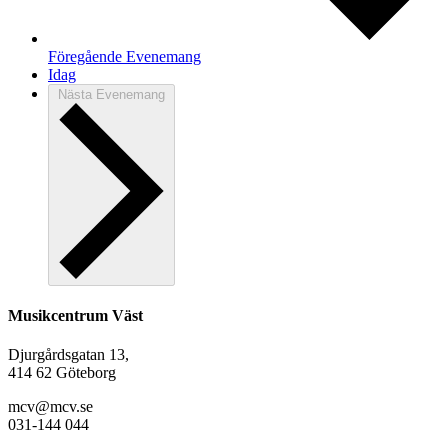
Föregående
Evenemang
Idag
Nästa
Evenemang
Musikcentrum Väst
Djurgårdsgatan 13,
414 62 Göteborg
mcv@mcv.se
031-144 044