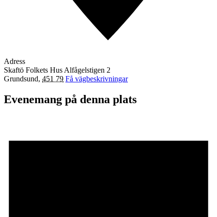
Adress
Skaftö Folkets Hus Alfågelstigen 2
Grundsund
,
451 79
Få vägbeskrivningar
Evenemang på denna plats