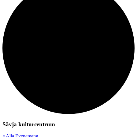
Sävja kulturcentrum
« Alla Evenemang