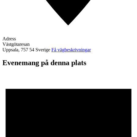
Adress
Västgötaresan
Uppsala
,
757 54
Sverige
Få vägbeskrivningar
Evenemang på denna plats