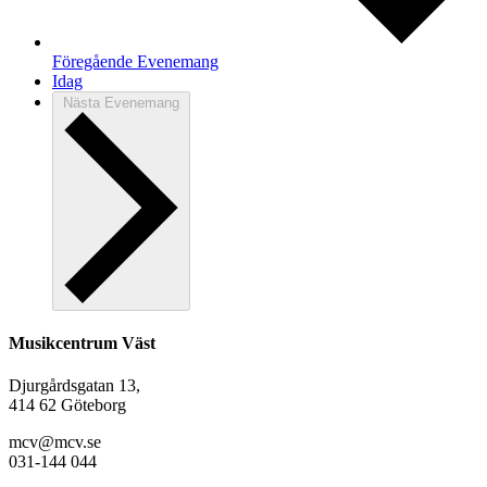
Föregående
Evenemang
Idag
Nästa
Evenemang
Musikcentrum Väst
Djurgårdsgatan 13,
414 62 Göteborg
mcv@mcv.se
031-144 044