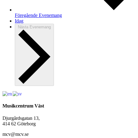
Föregående
Evenemang
Idag
Nästa
Evenemang
Musikcentrum Väst
Djurgårdsgatan 13,
414 62 Göteborg
mcv@mcv.se