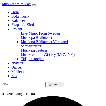
Musikcentrum Väst
Hem
Boka musik
Kalender
Skapande Skola
Projekt
Live Music From Sweden
Musik på Biblioteket
Musik på Biblioteket Värmland
Samtalsträffar
Musik på Teatern
Musikcentrum Väst Ny (MCV NY)
Tidigare projekt
Nyheter
Om oss
Medlem
Sök
0 evenemang har hittats.