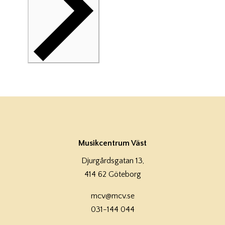
Musikcentrum Väst
Djurgårdsgatan 13,
414 62 Göteborg
mcv@mcv.se
031-144 044