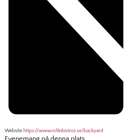
Website
https://www.rollinbistros.se/backyard
Evenemang på denna plats