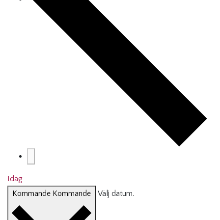
Idag
Kommande
Kommande
Välj datum.