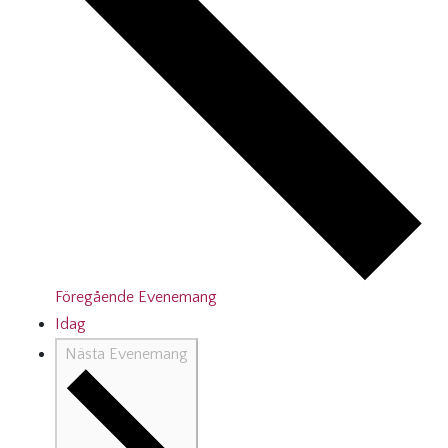
Föregående
Evenemang
Idag
Nästa
Evenemang