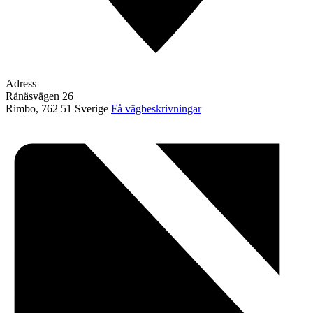
Adress
Rånäsvägen 26
Rimbo
,
762 51
Sverige
Få vägbeskrivningar