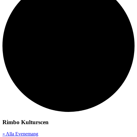
Rimbo Kulturscen
« Alla Evenemang