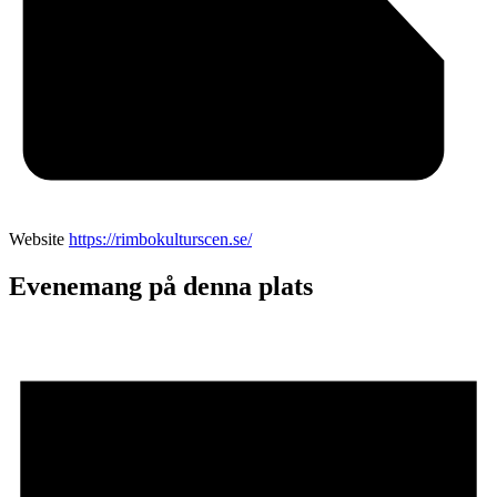
Website
https://rimbokulturscen.se/
Evenemang på denna plats