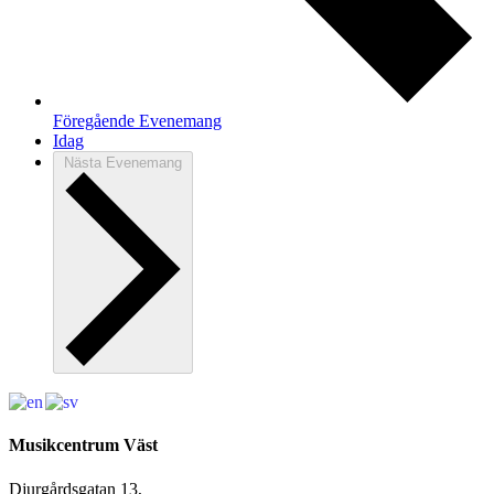
Föregående
Evenemang
Idag
Nästa
Evenemang
Musikcentrum Väst
Djurgårdsgatan 13,