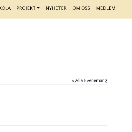
KOLA
PROJEKT
NYHETER
OM OSS
MEDLEM
« Alla Evenemang