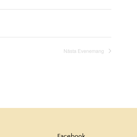
Nästa
Evenemang
Facebook