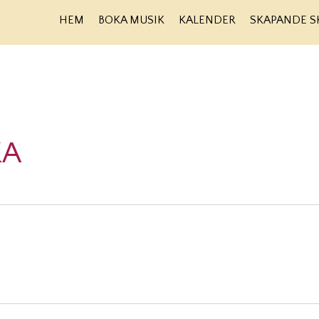
HEM
BOKA MUSIK
KALENDER
SKAPANDE S
KA