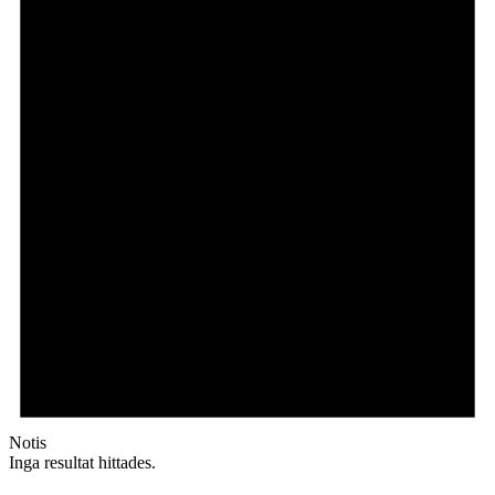
Notis
Inga resultat hittades.