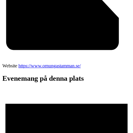
Website
https://www.ornungastamman.se/
Evenemang på denna plats