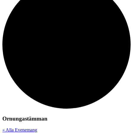
Ornungastämman
« Alla Evenemang