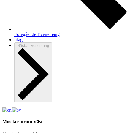
Föregående
Evenemang
Idag
Nästa
Evenemang
Musikcentrum Väst