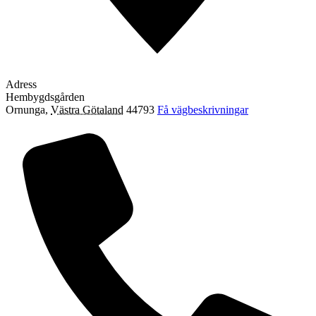
Adress
Hembygdsgården
Ornunga
,
Västra Götaland
44793
Få vägbeskrivningar