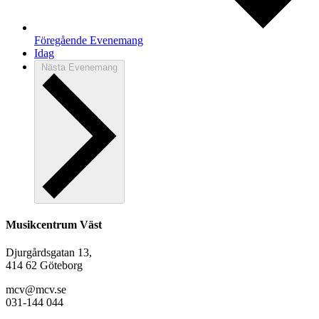
Föregående
Evenemang
Idag
Nästa
Evenemang
Musikcentrum Väst
Djurgårdsgatan 13,
414 62 Göteborg
mcv@mcv.se
031-144 044