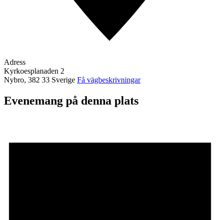
Adress
Kyrkoesplanaden 2
Nybro
,
382 33
Sverige
Få vägbeskrivningar
Evenemang på denna plats