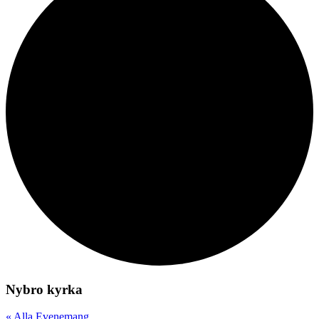
Nybro kyrka
« Alla Evenemang