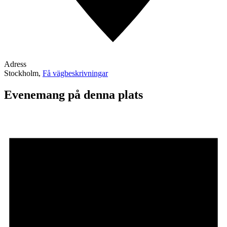
Adress
Stockholm
,
Få vägbeskrivningar
Evenemang på denna plats