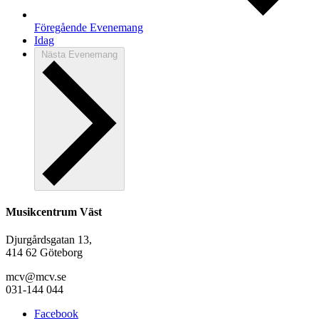
Föregående
Evenemang
Idag
Nästa
Evenemang
Musikcentrum Väst
Djurgårdsgatan 13,
414 62 Göteborg
mcv@mcv.se
031-144 044
Facebook