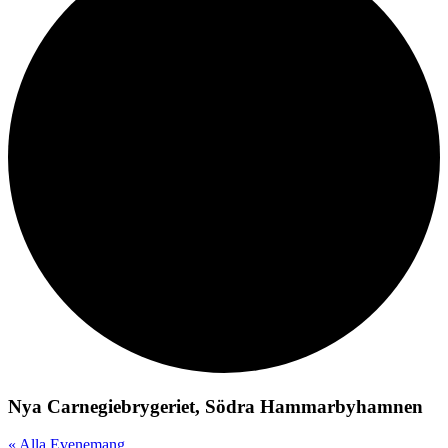
Nya Carnegiebrygeriet, Södra Hammarbyhamnen
« Alla Evenemang