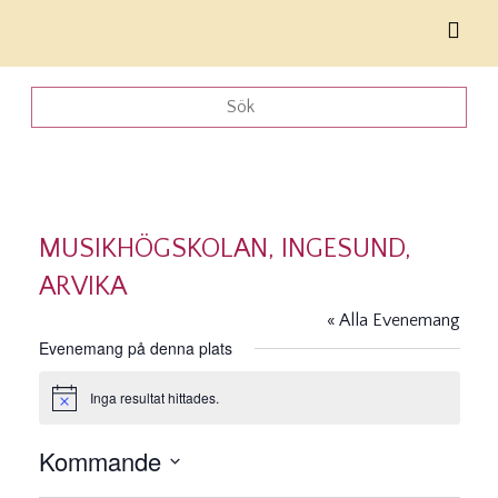
MUSIKHÖGSKOLAN, INGESUND,
ARVIKA
« Alla Evenemang
Evenemang på denna plats
Inga resultat hittades.
Notis
Kommande
Välj