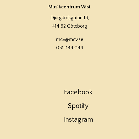
Musikcentrum Väst
Djurgårdsgatan 13,
414 62 Göteborg
mcv@mcv.se
031-144 044
Facebook
Spotify
Instagram