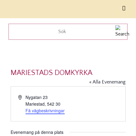
MARIESTADS DOMKYRKA
« Alla Evenemang
Adress
Nygatan 23
Mariestad
,
542 30
Få vägbeskrivningar
Evenemang på denna plats