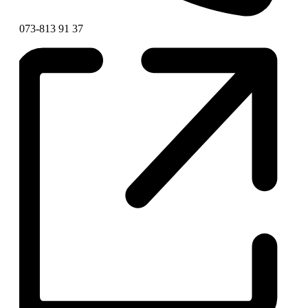
Telefonnummer
073-813 91 37