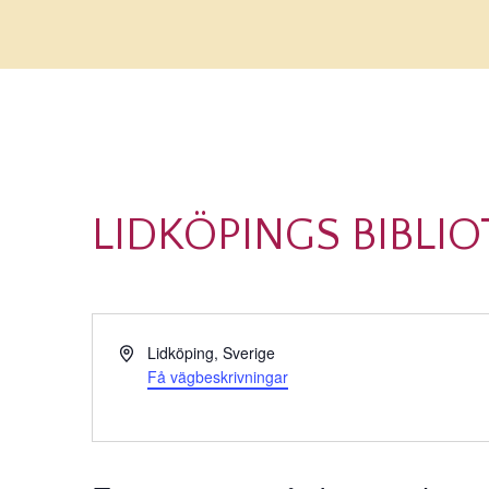
LIDKÖPINGS BIBLI
Adress
Lidköping
,
Sverige
Få vägbeskrivningar