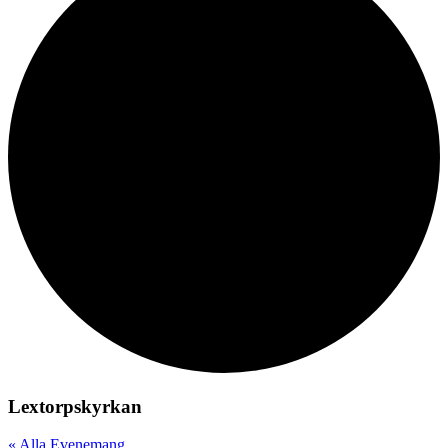
Lextorpskyrkan
« Alla Evenemang