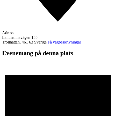
Adress
Lantmannavägen 155
Trollhättan
,
461 63
Sverige
Få vägbeskrivningar
Evenemang på denna plats