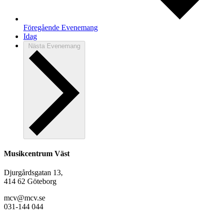
Föregående
Evenemang
Idag
Nästa
Evenemang
Musikcentrum Väst
Djurgårdsgatan 13,
414 62 Göteborg
mcv@mcv.se
031-144 044