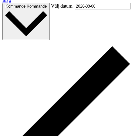
Idag
Välj datum.
Kommande
Kommande