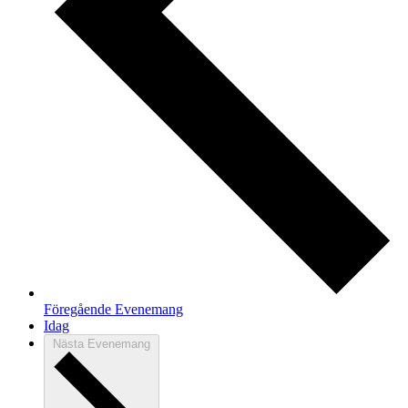
Föregående
Evenemang
Idag
Nästa
Evenemang