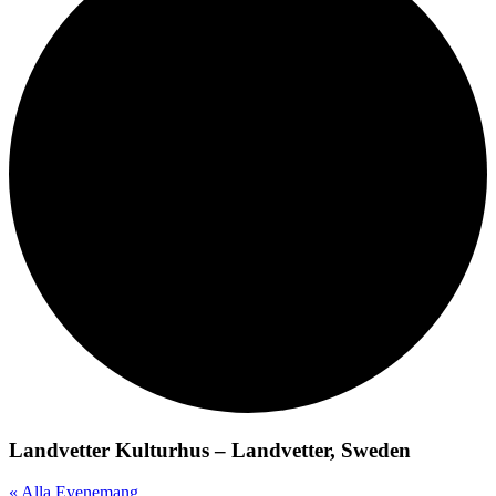
Landvetter Kulturhus – Landvetter, Sweden
« Alla Evenemang