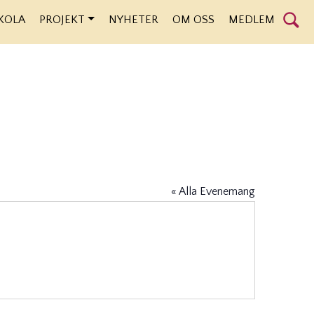
KOLA
PROJEKT
NYHETER
OM OSS
MEDLEM
« Alla Evenemang