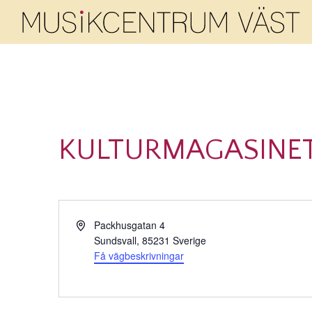
KULTURMAGASINE
Adress
Packhusgatan 4
Sundsvall
,
85231
Sverige
Få vägbeskrivningar