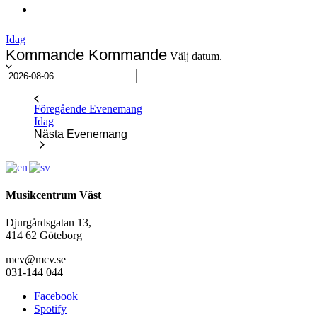
Idag
Kommande
Kommande
Välj datum.
Föregående
Evenemang
Idag
Nästa
Evenemang
Musikcentrum Väst
Djurgårdsgatan 13,
414 62 Göteborg
mcv@mcv.se
031-144 044
Facebook
Spotify