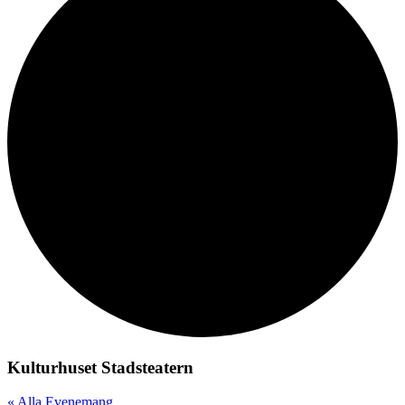
Kulturhuset Stadsteatern
« Alla Evenemang