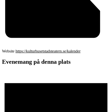
Website
https://kulturhusetstadsteatern.se/kalender
Evenemang på denna plats