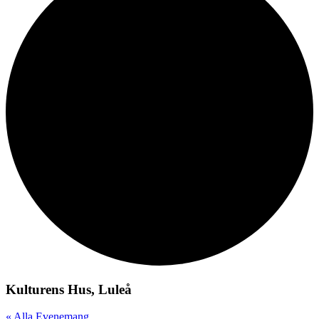
Kulturens Hus, Luleå
« Alla Evenemang