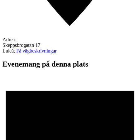
Adress
Skeppsbrogatan 17
Luleå
,
Få vägbeskrivningar
Evenemang på denna plats