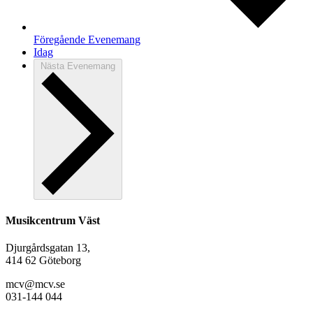
Föregående
Evenemang
Idag
Nästa
Evenemang
Musikcentrum Väst
Djurgårdsgatan 13,
414 62 Göteborg
mcv@mcv.se
031-144 044