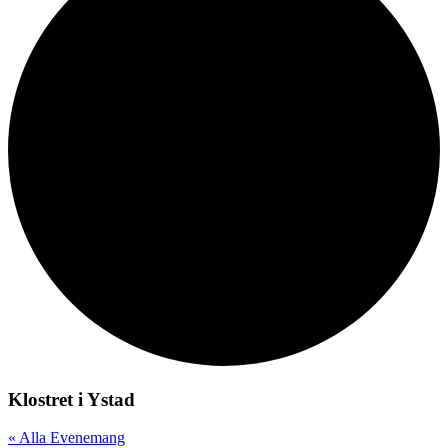
Klostret i Ystad
« Alla Evenemang