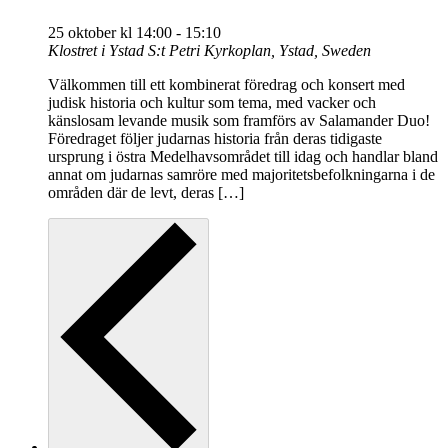
25 oktober kl 14:00
-
15:10
Klostret i Ystad
S:t Petri Kyrkoplan, Ystad, Sweden
Välkommen till ett kombinerat föredrag och konsert med
judisk historia och kultur som tema, med vacker och
känslosam levande musik som framförs av Salamander Duo!
Föredraget följer judarnas historia från deras tidigaste
ursprung i östra Medelhavsområdet till idag och handlar bland
annat om judarnas samröre med majoritetsbefolkningarna i de
områden där de levt, deras […]