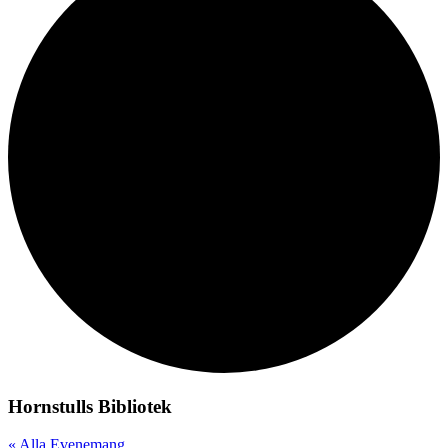
Hornstulls Bibliotek
« Alla Evenemang