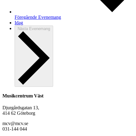
Föregående
Evenemang
Idag
Nästa
Evenemang
Musikcentrum Väst
Djurgårdsgatan 13,
414 62 Göteborg
mcv@mcv.se
031-144 044