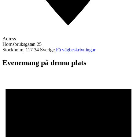
Adress
Hornsbruksgatan 25
Stockholm
,
117 34
Sverige
Få vägbeskrivningar
Evenemang på denna plats