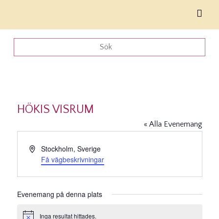
HÖKIS VISRUM
« Alla Evenemang
Adress
Stockholm
,
Sverige
Få vägbeskrivningar
Evenemang på denna plats
Inga resultat hittades.