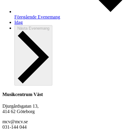
Föregående
Evenemang
Idag
Nästa
Evenemang
Musikcentrum Väst
Djurgårdsgatan 13,
414 62 Göteborg
mcv@mcv.se
031-144 044