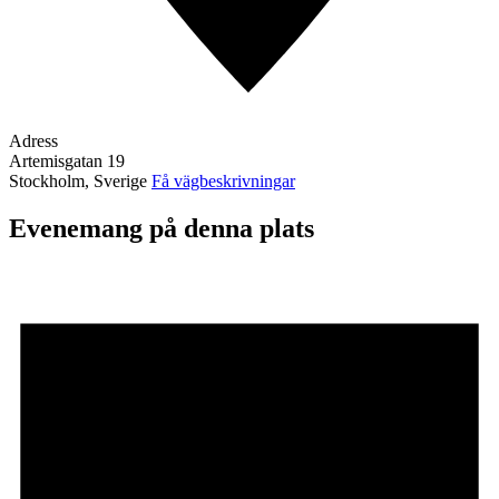
Adress
Artemisgatan 19
Stockholm
,
Sverige
Få vägbeskrivningar
Evenemang på denna plats