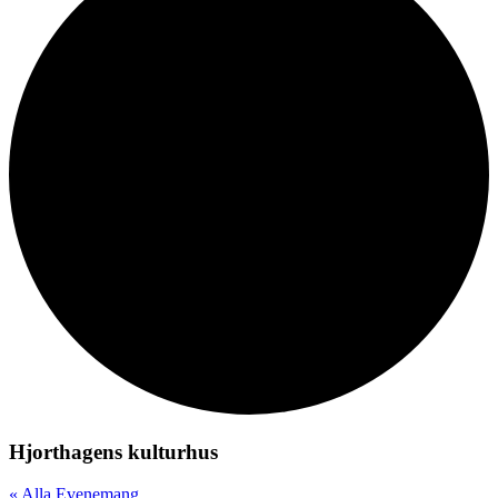
Hjorthagens kulturhus
« Alla Evenemang