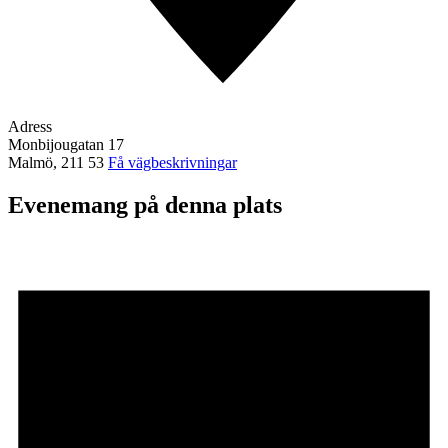
Adress
Monbijougatan 17
Malmö
,
211 53
Få vägbeskrivningar
Evenemang på denna plats