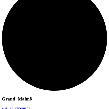
Grand, Malmö
« Alla Evenemang