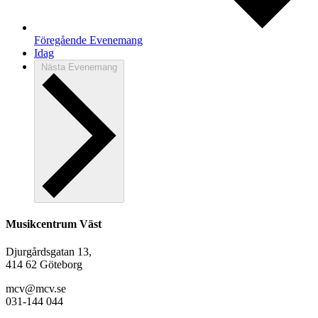
Föregående
Evenemang
Idag
Nästa
Evenemang
Musikcentrum Väst
Djurgårdsgatan 13,
414 62 Göteborg
mcv@mcv.se
031-144 044