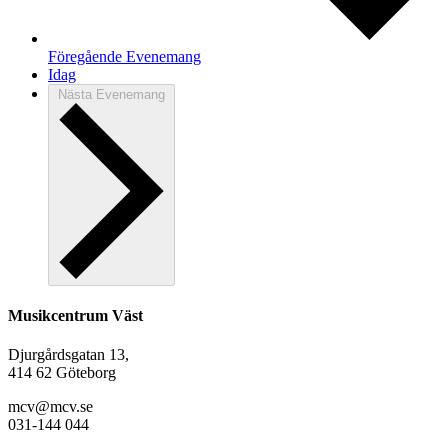
Föregående
Evenemang
Idag
Nästa
Evenemang
Musikcentrum Väst
Djurgårdsgatan 13,
414 62 Göteborg
mcv@mcv.se
031-144 044