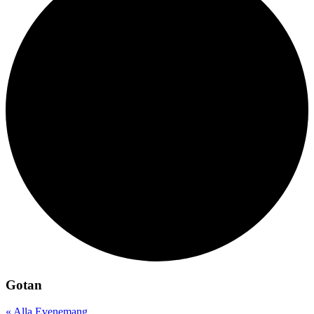
Gotan
« Alla Evenemang