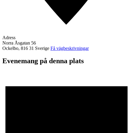
Adress
Norra Åsgatan 56
Ockelbo
,
816 31
Sverige
Få vägbeskrivningar
Evenemang på denna plats