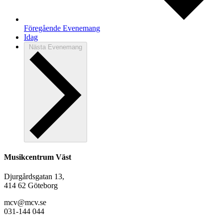
Föregående
Evenemang
Idag
Nästa
Evenemang
Musikcentrum Väst
Djurgårdsgatan 13,
414 62 Göteborg
mcv@mcv.se
031-144 044