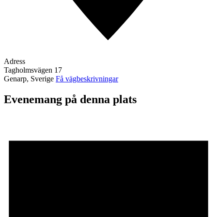
Adress
Tagholmsvägen 17
Genarp
,
Sverige
Få vägbeskrivningar
Evenemang på denna plats