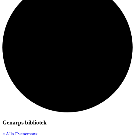
Genarps bibliotek
« Alla Evenemang