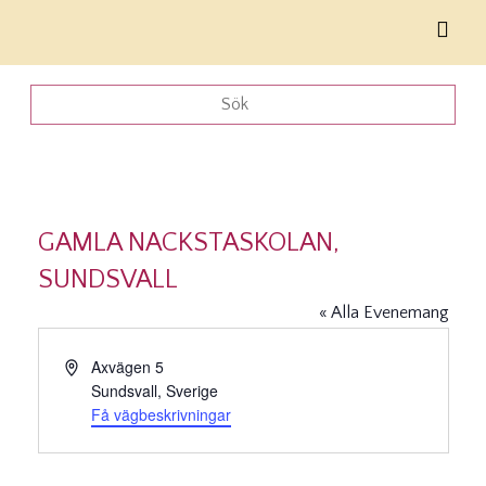
GAMLA NACKSTASKOLAN,
SUNDSVALL
« Alla Evenemang
Adress
Axvägen 5
Sundsvall
,
Sverige
Få vägbeskrivningar