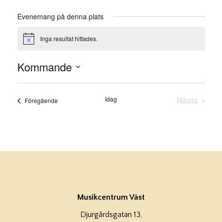
Evenemang på denna plats
Inga resultat hittades.
Notis
Kommande
Välj
datum.
Idag
Nästa
Evenemang
Föregående
Evenema
Musikcentrum Väst
Djurgårdsgatan 13,